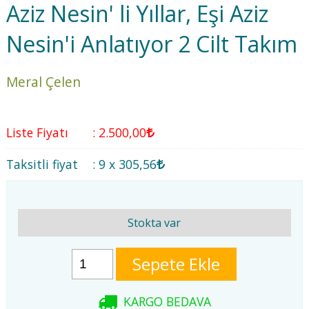
Aziz Nesin' li Yıllar, Eşi Aziz
Nesin'i Anlatıyor 2 Cilt Takım
Meral Çelen
Liste Fiyatı
:
2.500
,00
Taksitli fiyat
:
9 x
305
,56
Stokta var
Sepete Ekle
KARGO BEDAVA