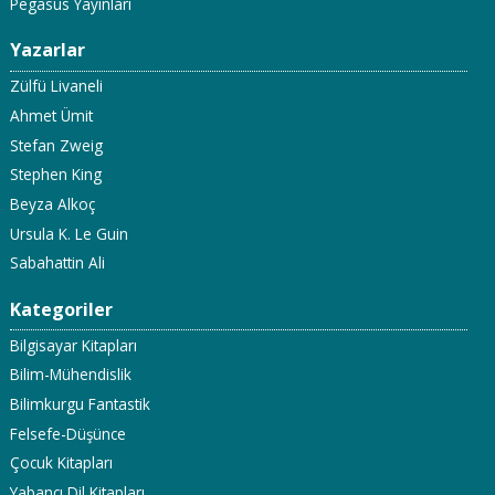
Pegasus Yayınları
Yazarlar
Zülfü Livaneli
Ahmet Ümit
Stefan Zweig
Stephen King
Beyza Alkoç
Ursula K. Le Guin
Sabahattin Ali
Kategoriler
Bilgisayar Kitapları
Bilim-Mühendislik
Bilimkurgu Fantastik
Felsefe-Düşünce
Çocuk Kitapları
Yabancı Dil Kitapları