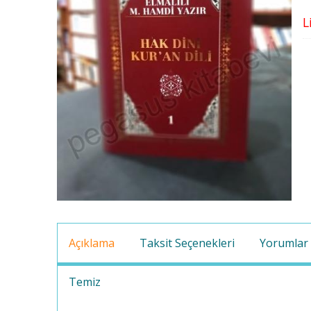
L
Açıklama
Taksit Seçenekleri
Yorumlar
Temiz