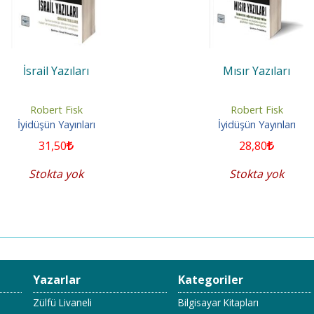
İsrail Yazıları
Mısır Yazıları
Robert Fisk
Robert Fisk
İyidüşün Yayınları
İyidüşün Yayınları
31
,50
28
,80
Stokta yok
Stokta yok
Yazarlar
Kategoriler
Zülfü Livaneli
Bilgisayar Kitapları