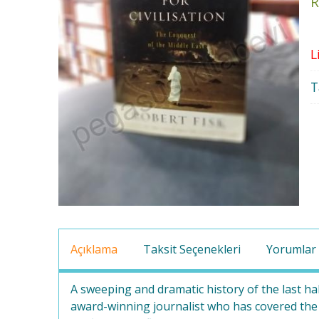
R
L
T
Açıklama
Taksit Seçenekleri
Yorumlar
A sweeping and dramatic history of the last hal
award-winning journalist who has covered the 