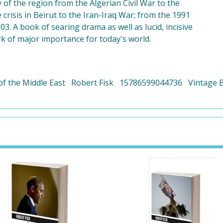
y of the region from the Algerian Civil War to the
crisis in Beirut to the Iran-Iraq War; from the 1991
03. A book of searing drama as well as lucid, incisive
rk of major importance for today's world.
of the Middle East
Robert Fisk
15786599044736
Vintage 