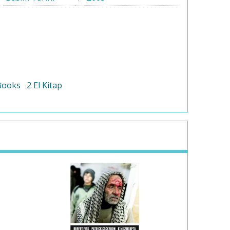
Books
2 El Kitap