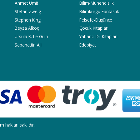
Ahmet Ümit
Bilim-Mühendislik
Stefan Zweig
Bilimkurgu Fantastik
Stephen King
Felsefe-Düşünce
Beyza Alkoç
Çocuk Kitapları
Ursula K. Le Guin
Yabancı Dil Kitapları
Sabahattin Ali
Edebiyat
akları saklıdır.