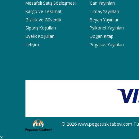
Mesafeli Satış Sözleşmesi
Can Yayınları
Kargo ve Teslimat
Timaş Yayınları
Gizlilik ve Güvenlik
Beyan Yayınları
Sipariş Koşulları
Psikonet Yayınları
Üyelik Koşulları
Doğan Kitap
İletişim
Pegasus Yayınları
© 2026 www.pegasuskitabevi.com Tüm h
X