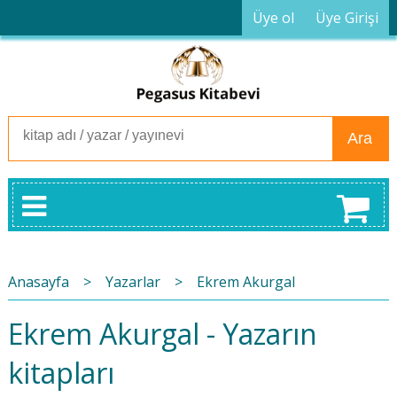
Üye ol
Üye Girişi
Ara
Anasayfa
>
Yazarlar
>
Ekrem Akurgal
Ekrem Akurgal - Yazarın
kitapları