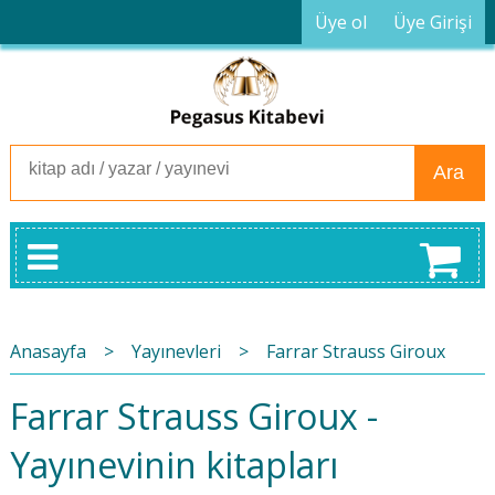
Üye ol
Üye Girişi
Ara
Anasayfa
>
Yayınevleri
>
Farrar Strauss Giroux
Farrar Strauss Giroux -
Yayınevinin kitapları