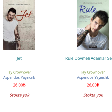
Jet
Rule Dövmeli Adamlar Ser
Jay Crownover
Jay Crownover
Aspendos Yayıncılık
Aspendos Yayıncılık
26
,00
26
,00
Stokta yok
Stokta yok