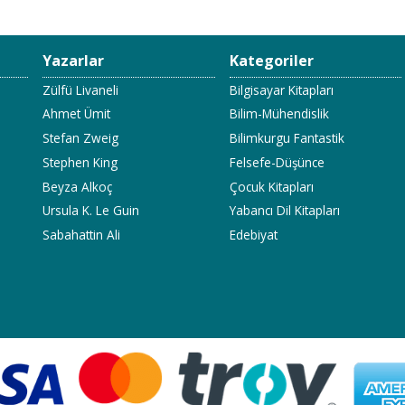
Yazarlar
Kategoriler
Zülfü Livaneli
Bilgisayar Kitapları
Ahmet Ümit
Bilim-Mühendislik
Stefan Zweig
Bilimkurgu Fantastik
Stephen King
Felsefe-Düşünce
Beyza Alkoç
Çocuk Kitapları
Ursula K. Le Guin
Yabancı Dil Kitapları
Sabahattin Ali
Edebiyat