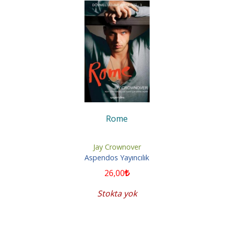
Rome
Jay Crownover
Aspendos Yayıncılık
26
,00
Stokta yok