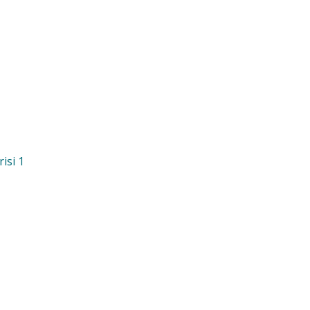
isi 1