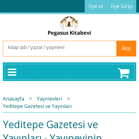
Üye ol
Üye Girişi
Ara
Anasayfa
>
Yayınevleri
>
Yeditepe Gazetesi ve Yayınları
Yeditepe Gazetesi ve
Yayınları - Yayınevinin