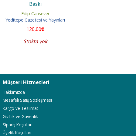
Baskı
Edip Cansever
Yeditepe Gazetesi ve Yayınları
120
,00
Stokta yok
Müşteri Hizmetleri
Hakkımızda
Mesafeli Satış Sözleşmesi
Kargo ve Teslimat
Gizlilik ve Güvenlik
Sipariş Koşulları
Üyelik Koşulları